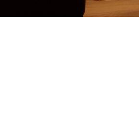
Wartebereich
DATENSCHUTZERKLÄRUNG